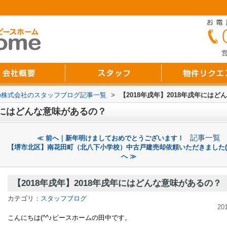
営
Home株式会社のスタッフブログ記事一覧
>
【2018年戌年】2018年戌年には
戌年にはどんな意味があるの？
記事一覧
≪ 前へ｜新年明けましておめでとうございます！
【堺市北区】南花田町（北八下小学校）中古戸建売却依頼いただきました(^
へ ≫
【2018年戌年】2018年戌年にはどんな意味があるの？
カテゴリ：
スタッフブログ
20
こんにちは(^^♪ピースホームの田中です。