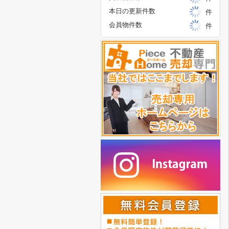
本日の更新件数
件
会員物件数
件