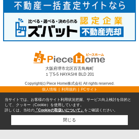
大阪府堺市北区百舌鳥梅町
１丁5-5 HAYASHI BLD 201
Copyright(c) Piece Home株式会社 All rights reserved.
個人情報
利用規約
PCサイト
当サイトでは、お客様の当サイト利用状況把握、サービス向上検討を目的と
して、クッキー（Cookie）を使用しています。
詳しくは、当社の
「Cookieの取扱いについて」
をご確認ください。
閉じる
TEL
無料売却査定
TOP