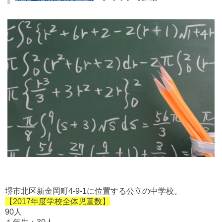
堺市北区新金岡町4-9-1に位置する公立の中学校。
【2017年度学校全体児童数】
90人