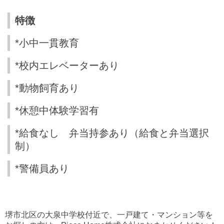
特徴
*小中一貫教育
*校内エレベーターあり
*動物飼育あり
*休憩中体験学習有
*給食なし 弁当持参あり（給食と弁当選択
制）
*警備員あり
堺市北区の大泉中学校付近で、一戸建て・マンション等を