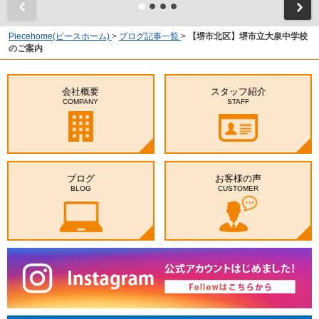
Piecehome(ピースホーム)
>
ブログ記事一覧
>
【堺市北区】堺市立大泉中学校
のご案内
会社概要
スタッフ紹介
COMPANY
STAFF
ブログ
お客様の声
BLOG
CUSTOMER