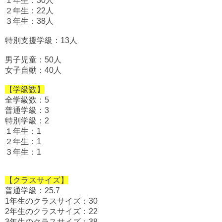
１年生：30人
２年生：22人
３年生：38人
特別支援学級：13人
男子児童：50人
女子自動：40人
【学級数】
全学級数：5
普通学級：3
特別学級：2
１年生：1
２年生：1
３年生：1
【クラスサイズ】
普通学級：25.7
1年生のクラスサイズ：30
2年生のクラスサイズ：22
3年生のクラスサイズ：38