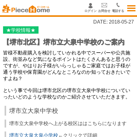
ログイン
お問合せ
電話する
DATE: 2018-05-27
★学校情報★
【堺市北区】堺市立大泉中学校のご案内
皆様不動産購入を検討していかれる中でスーパーや公共施
設、街並みなど気になるポイントはたくさんあると思うの
ですが、やはりお子様がいらっしゃるご家庭ではお子様が
通う学校や保育園がどんなところなのか知っておきたいで
すよね？
という事で今回は堺市北区の堺市立大泉中学校についてい
ったいどのような学校なのかご紹介させていただきます。
堺市立大泉中学校
堺市立大泉中学校へ上がる校区ははこちらになります
堺市立大泉大泉小学校
←クリックで詳細